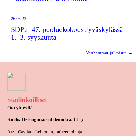
26.08.23
SDP:n 47. puoluekokous Jyväskylässä
1.–3. syyskuuta
Vanhemmat julkaisut
→
Stadinkoilliset
Ota yhteyttä
Koillis-Helsingin sosialidemokraatit ry
Arzu Caydam-Lehtonen, puheenjohtaja,