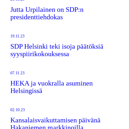
Jutta Urpilainen on SDP:n
presidenttiehdokas
19.11.23
SDP Helsinki teki isoja päätöksiä
syyspiirikokouksessa
07.11.23
HEKA ja vuokralla asuminen
Helsingissä
02.10.23
Kansalaisvaikuttamisen päivänä
Hakaniemen markkinoilla