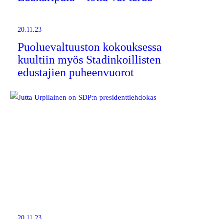
20.11.23
Puoluevaltuuston kokouksessa
kuultiin myös Stadinkoillisten
edustajien puheenvuorot
20.11.23