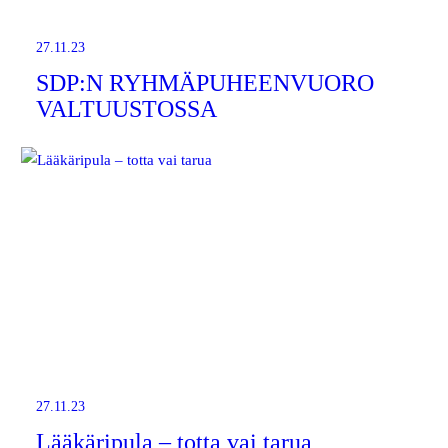
27.11.23
SDP:N RYHMÄPUHEENVUORO
VALTUUSTOSSA
27.11.23
Lääkäripula – totta vai tarua