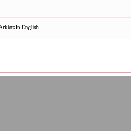
Arkisto
In English