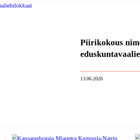
Piirikokous nim
eduskuntavaali
13.06.2026