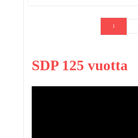
1
SDP 125 vuotta