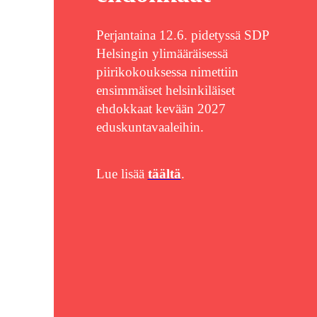
Perjantaina 12.6. pidetyssä SDP
Helsingin ylimääräisessä
piirikokouksessa nimettiin
ensimmäiset helsinkiläiset
ehdokkaat kevään 2027
eduskuntavaaleihin.
Lue lisää
täältä
.