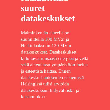
suuret
datakeskukset
Malminkentän alueelle on
suunnitteilla 100 MV:n ja
Heikinlaaksoon 120 MV:n
datakeskukset. Datakeskukset
kuluttavat runsaasti energiaa ja vettä
sekä aiheuttavat ympäristöön melua
ja esteettistä haittaa. Ennen
datakeskushankkeiden etenemistä
Helsingissä tulisi arvioida
datakeskuksiin liittyvät riskit ja
kustannukset.