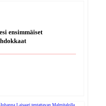
esi ensimmäiset
ehdokkaat